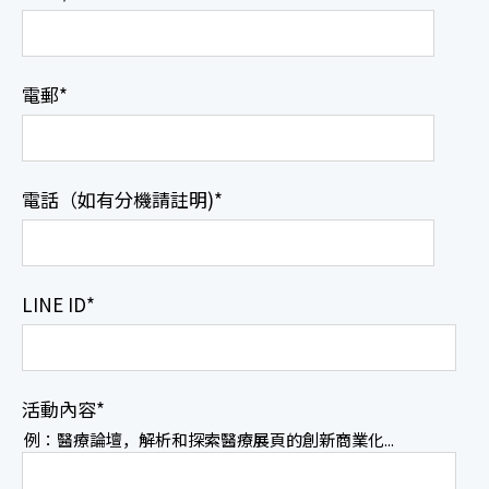
電郵
*
電話（如有分機請註明)
*
LINE ID
*
活動內容
*
例：醫療論壇，解析和探索醫療展頁的創新商業化...