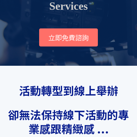
Services
立即免費諮詢
活動轉型到線上舉辦
卻無法保持線下活動的專
業感跟精緻感 ...