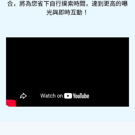
合
，將為您省下自行摸索時間，
達到更高的曝
光與即時互動！