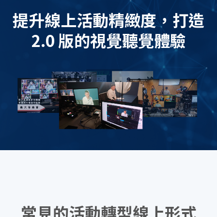
提升線上活動精緻度，打造
2.0 版的視覺聽覺體驗
常見的
活動轉型
線上形式