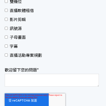
雙機位
直播軟體租借
影片剪輯
訊號源
子母畫面
字幕
直播活動專案規劃
歡迎留下您的問題
*