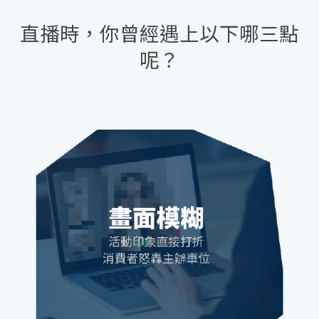
直播時，你曾經遇上以下哪三點
呢？