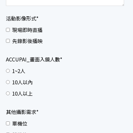
活動影像形式
*
現場即時直播
先錄影後播映
ACCUPAI_畫面入鏡人數
*
1~2人
10人以內
10人以上
其他攝影需求
*
單機位