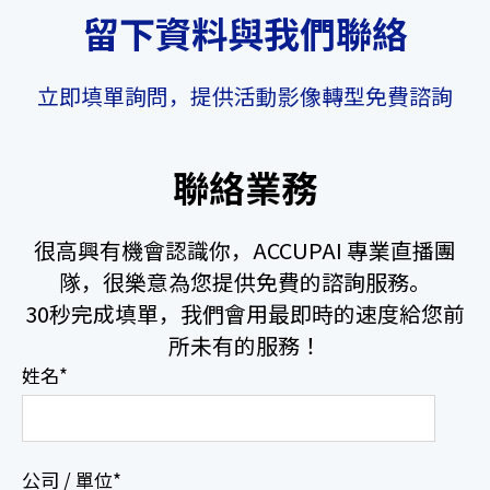
留下資料與我們聯絡
立即填單詢問，提供活動影像轉型免費諮詢
聯絡業務
很高興有機會認識你，ACCUPAI 專業直播團
隊，很樂意為您提供免費的諮詢服務。
30秒完成填單，我們會用最即時的速度給您前
所未有的服務！
姓名
*
公司 / 單位
*