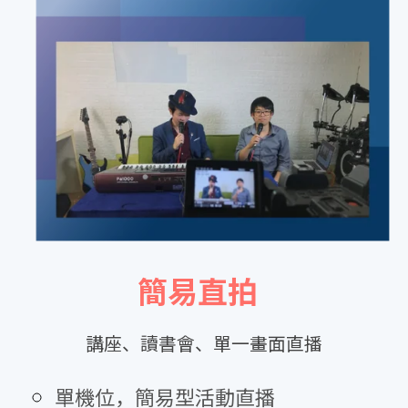
簡易直拍
講座、讀書會、單一畫面直播
單機位，簡易型活動直播