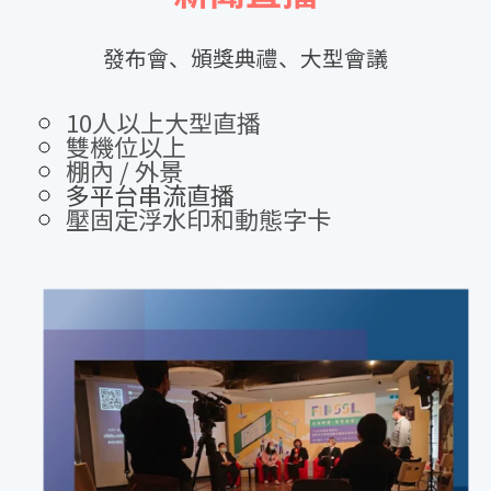
發布會、頒獎典禮、大型會議
10人以上大型直播
雙機位以上
棚內 / 外景
多平台串流直播
壓固定浮水印和動態字卡